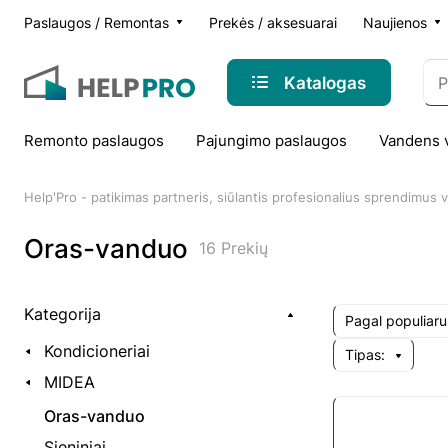
Paslaugos / Remontas
Prekės / aksesuarai
Naujienos
Katalogas
Remonto paslaugos
Pajungimo paslaugos
Vandens 
Help'Pro - patikimas partneris, siūlantis profesionalius sprendimus
Oras-vanduo
16 Prekių
Kategorija
Pagal populiar
Kondicioneriai
Tipas:
MIDEA
Oras-vanduo
Sieniniai