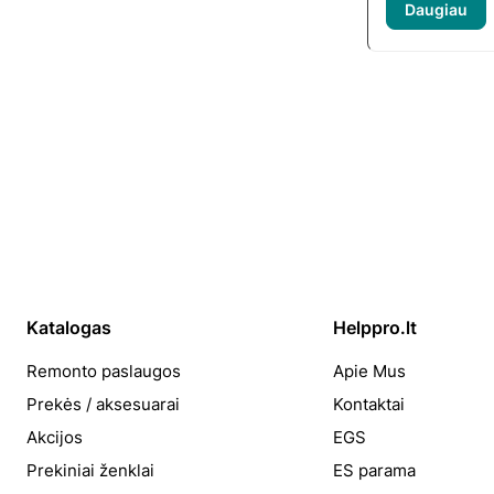
Daugiau
Katalogas
Helppro.lt
Remonto paslaugos
Apie Mus
Prekės / aksesuarai
Kontaktai
Akcijos
EGS
Prekiniai ženklai
ES parama