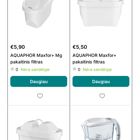
€5,90
€5,50
AQUAPHOR Maxfor+ Mg
AQUAPHOR Maxfor+
pakaitinis filtras
pakaitinis filtras
0
Nėra sandėlyje
0
Nėra sandėlyje
Daugiau
Daugiau