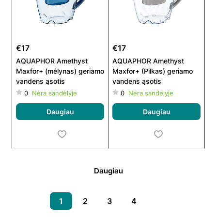
€17
€17
AQUAPHOR Amethyst
AQUAPHOR Amethyst
Maxfor+ (mėlynas) geriamo
Maxfor+ (Pilkas) geriamo
vandens ąsotis
vandens ąsotis
0
Nėra sandėlyje
0
Nėra sandėlyje
Daugiau
Daugiau
Daugiau
1
2
3
4