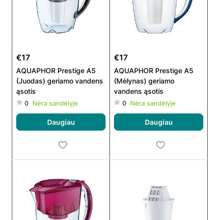
€17
€17
AQUAPHOR Prestige A5
AQUAPHOR Prestige A5
(Juodas) geriamo vandens
(Mėlynas) geriamo
ąsotis
vandens ąsotis
0
Nėra sandėlyje
0
Nėra sandėlyje
Daugiau
Daugiau