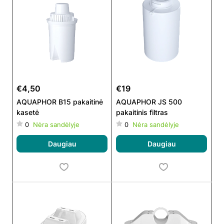
€4,50
€19
AQUAPHOR B15 pakaitinė
AQUAPHOR JS 500
kasetė
pakaitinis filtras
0
Nėra sandėlyje
0
Nėra sandėlyje
Daugiau
Daugiau