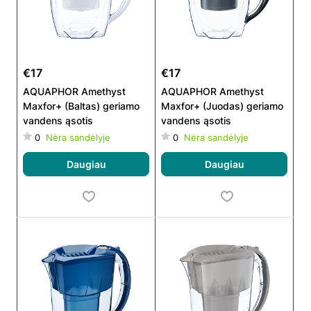
€17
€17
AQUAPHOR Amethyst
AQUAPHOR Amethyst
Maxfor+ (Baltas) geriamo
Maxfor+ (Juodas) geriamo
vandens ąsotis
vandens ąsotis
0
Nėra sandėlyje
0
Nėra sandėlyje
Daugiau
Daugiau