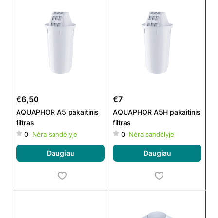
€6,50
€7
AQUAPHOR A5 pakaitinis
AQUAPHOR A5H pakaitinis
filtras
filtras
0
Nėra sandėlyje
0
Nėra sandėlyje
Daugiau
Daugiau