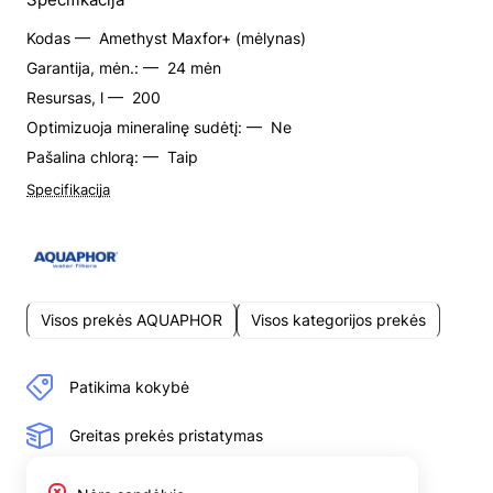
Kodas —
Amethyst Maxfor+ (mėlynas)
Garantija, mėn.: —
24 mėn
Resursas, l —
200
Optimizuoja mineralinę sudėtį: —
Ne
Pašalina chlorą: —
Taip
Specifikacija
Visos prekės AQUAPHOR
Visos kategorijos prekės
Patikima kokybė
Greitas prekės pristatymas