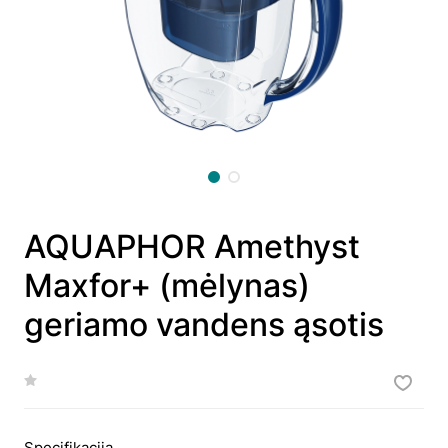
AQUAPHOR Amethyst
Maxfor+ (mėlynas)
geriamo vandens ąsotis
Specifikacija