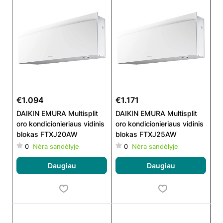
€1.094
€1.171
DAIKIN EMURA Multisplit
DAIKIN EMURA Multisplit
oro kondicionieriaus vidinis
oro kondicionieriaus vidinis
blokas FTXJ20AW
blokas FTXJ25AW
0
Nėra sandėlyje
0
Nėra sandėlyje
Daugiau
Daugiau