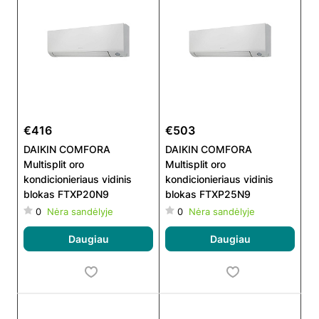
€416
€503
DAIKIN COMFORA
DAIKIN COMFORA
Multisplit oro
Multisplit oro
kondicionieriaus vidinis
kondicionieriaus vidinis
blokas FTXP20N9
blokas FTXP25N9
0
Nėra sandėlyje
0
Nėra sandėlyje
Daugiau
Daugiau