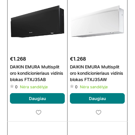
€1.268
€1.268
DAIKIN EMURA Multisplit
DAIKIN EMURA Multisplit
oro kondicionieriaus vidinis
oro kondicionieriaus vidinis
blokas FTXJ35AB
blokas FTXJ35AW
0
Nėra sandėlyje
0
Nėra sandėlyje
Daugiau
Daugiau