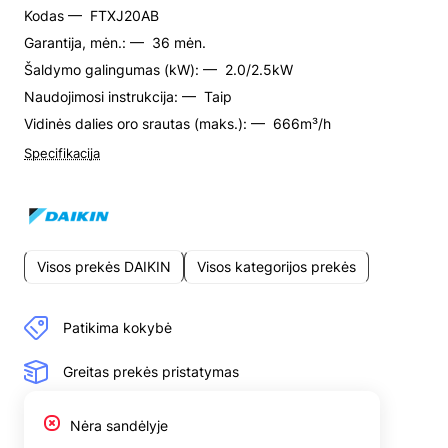
Kodas —
FTXJ20AB
Garantija, mėn.: —
36 mėn.
Šaldymo galingumas (kW): —
2.0/2.5kW
Naudojimosi instrukcija: —
Taip
Vidinės dalies oro srautas (maks.): —
666m³/h
Specifikacija
Visos prekės DAIKIN
Visos kategorijos prekės
Patikima kokybė
Greitas prekės pristatymas
Nėra sandėlyje