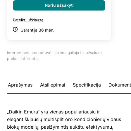
Noriu užsakyti
Pateikti užklausą
Garantija 36 mėn.
Internetinės parduotuvės kainos galioja tik užsakant
prekes internetu.
Aprašymas
Atsiliepimai
Specifikacija
Dokument
„Daikin Emura“ yra vienas populiariausių ir
elegantiškiausių multisplit oro kondicionierių vidaus
blokų modelių, pasižymintis aukštu efektyvumu,