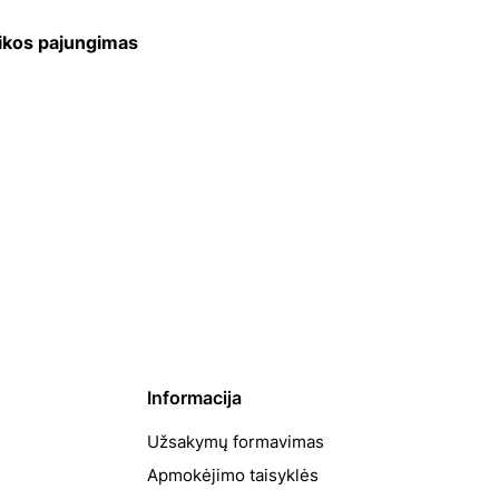
nikos pajungimas
Informacija
Užsakymų formavimas
Apmokėjimo taisyklės