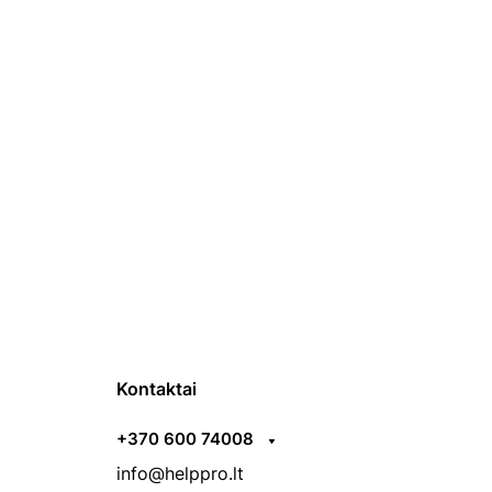
Kontaktai
+370 600 74008
info@helppro.lt