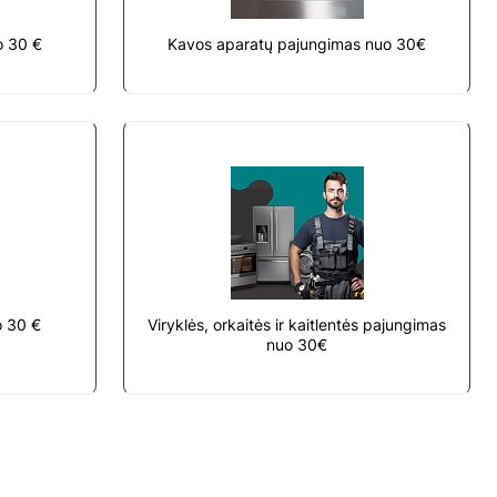
o 30 €
Kavos aparatų pajungimas nuo 30€
o 30 €
Viryklės, orkaitės ir kaitlentės pajungimas
nuo 30€