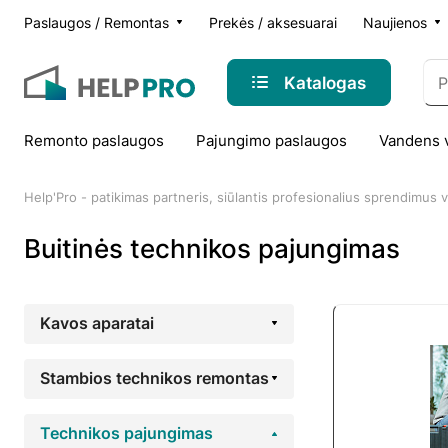
Paslaugos / Remontas
Prekės / aksesuarai
Naujienos
Katalogas
Remonto paslaugos
Pajungimo paslaugos
Vandens 
Help'Pro - patikimas partneris, siūlantis profesionalius sprendimus
Buitinės technikos pajungimas
Kavos aparatai
Stambios technikos remontas
Technikos pajungimas