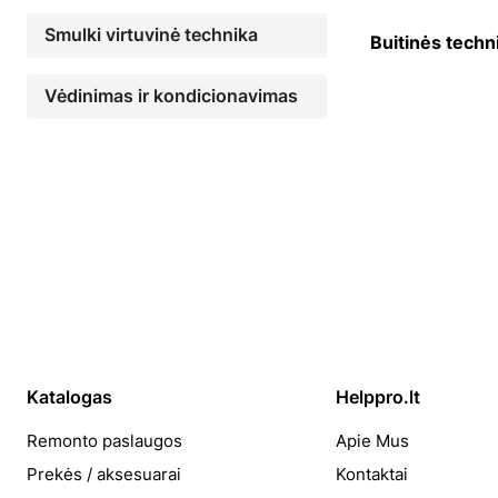
Smulki virtuvinė technika
Buitinės tech
Vėdinimas ir kondicionavimas
Katalogas
Helppro.lt
Remonto paslaugos
Apie Mus
Prekės / aksesuarai
Kontaktai