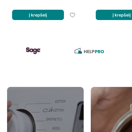
Į krepšelį
Į krepšelį