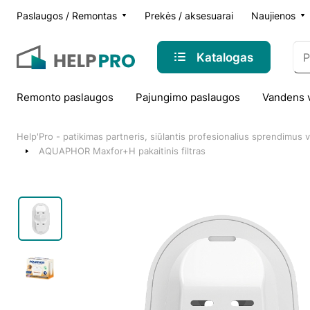
Paslaugos / Remontas
Prekės / aksesuarai
Naujienos
Katalogas
Remonto paslaugos
Pajungimo paslaugos
Vandens 
Help'Pro - patikimas partneris, siūlantis profesionalius sprendimus
AQUAPHOR Maxfor+H pakaitinis filtras