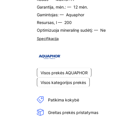
Garantija, mėn.: —
12 mėn.
Gamintojas: —
Aquaphor
Resursas, l —
200
Optimizuoja mineralinę sudėtį: —
Ne
Specifikacija
Visos prekės AQUAPHOR
Visos kategorijos prekės
Patikima kokybė
Greitas prekės pristatymas