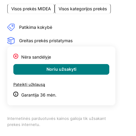
Visos prekės MIDEA
Visos kategorijos prekės
Patikima kokybė
Greitas prekės pristatymas
Nėra sandėlyje
Noriu užsakyti
Pateikti užklausą
Garantija 36 mėn.
Internetinės parduotuvės kainos galioja tik užsakant
prekes internetu.