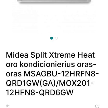
Midea Split Xtreme Heat
oro kondicionierius oras-
oras MSAGBU-12HRFN8-
QRD1GW(GA)/MOX201-
12HFN8-QRD6GW