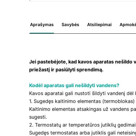
Aprašymas
Savybės
Atsiliepimai
Apmokė
Jei pastebėjote, kad kavos aparatas nešildo 
priežastį ir pasiūlyti sprendimą.
Kodėl aparatas gali nešildyti vandens?
Kavos aparatai gali nustoti šildyti vandenį dėl 
1. Sugedęs kaitinimo elementas (termoblokas)
Kaitinimo elementas atsakingas už vandens paši
sugesti.
2. Termostatų ar temperatūros jutiklių gedimai
Sugedęs termostatas arba jutiklis gali neteisi