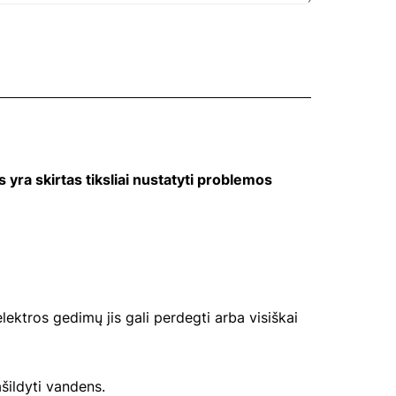
yra skirtas tiksliai nustatyti problemos
ektros gedimų jis gali perdegti arba visiškai
šildyti vandens.