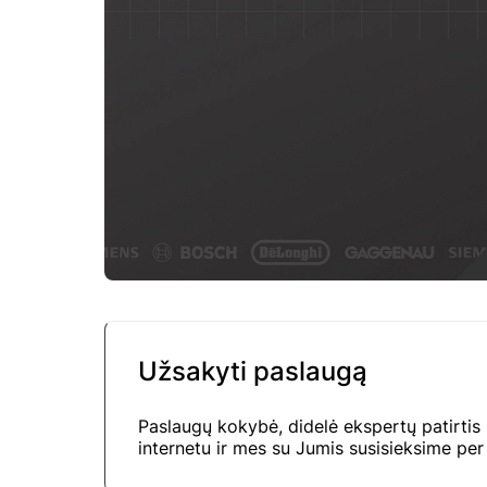
Užsakyti paslaugą
Paslaugų kokybė, didelė ekspertų patirtis
internetu ir mes su Jumis susisieksime per 