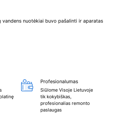
 vandens nuotėkiai buvo pašalinti ir aparatas
Profesionalumas
s
Siūlome Visoje Lietuvoje
olatinę
tik kokybiškas,
profesionalias remonto
paslaugas