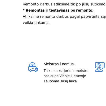
Remonto darbus atliksime tik po jūsų sutikim
* Remontas ir testavimas po remonto:
Atliksime remonto darbus pagal patvirtintą sąm
veikia tinkamai.
Meistras į namus!
Taikoma kurjerio ir meistro
paslauga Visoje Lietuvoje.
Taupome Jūsų laiką!