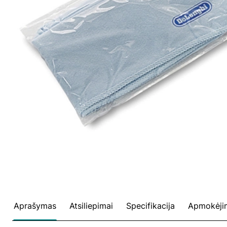
Aprašymas
Atsiliepimai
Specifikacija
Apmokėji