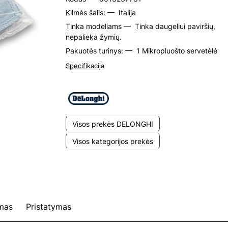
Kilmės šalis: —
Italija
Tinka modeliams —
Tinka daugeliui paviršių,
nepalieka žymių.
Pakuotės turinys: —
1 Mikropluošto servetėlė
Specifikacija
Visos prekės DELONGHI
Visos kategorijos prekės
mas
Pristatymas