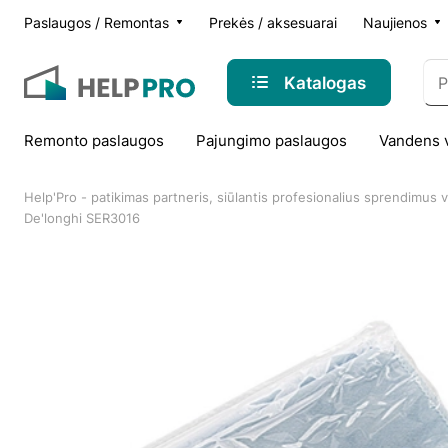
Paslaugos / Remontas
Prekės / aksesuarai
Naujienos
Katalogas
Remonto paslaugos
Pajungimo paslaugos
Vandens 
Help'Pro - patikimas partneris, siūlantis profesionalius sprendimus
De'longhi SER3016