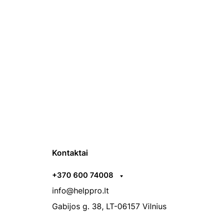
Kontaktai
+370 600 74008
info@helppro.lt
Gabijos g. 38, LT-06157 Vilnius