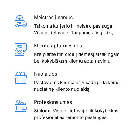
Meistras į namus!
Taikoma kurjerio ir meistro paslauga
Visoje Lietuvoje. Taupome Jūsų laiką!
Klientų aptarnavimas
Kreipiame itin didelį dėmesį atsakingam
bei kokybiškam klientų aptarnavimui
Nuolaidos
Pastoviems klientams visada pritaikome
nuolatinę kliento nuolaidą
Profesionalumas
Siūlome Visoje Lietuvoje tik kokybiškas,
profesionalias remonto paslaugas