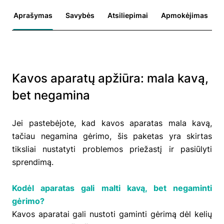
Aprašymas
Savybės
Atsiliepimai
Apmokėjimas
Kavos aparatų apžiūra: mala kavą,
bet negamina
Jei pastebėjote, kad kavos aparatas mala kavą,
tačiau negamina gėrimo, šis paketas yra skirtas
tiksliai nustatyti problemos priežastį ir pasiūlyti
sprendimą.
Kodėl aparatas gali malti kavą, bet negaminti
gėrimo?
Kavos aparatai gali nustoti gaminti gėrimą dėl kelių