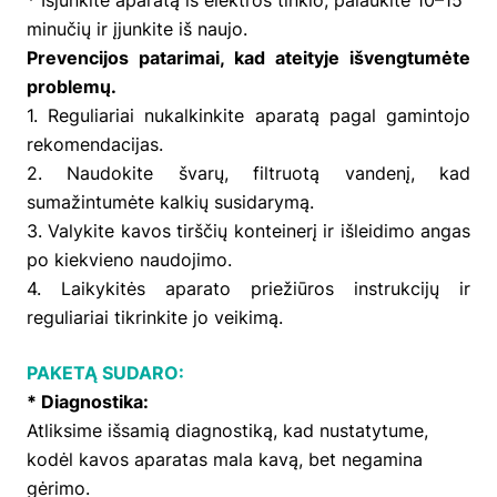
minučių ir įjunkite iš naujo.
Prevencijos patarimai, kad ateityje išvengtumėte
problemų.
1. Reguliariai nukalkinkite aparatą pagal gamintojo
rekomendacijas.
2. Naudokite švarų, filtruotą vandenį, kad
sumažintumėte kalkių susidarymą.
3. Valykite kavos tirščių konteinerį ir išleidimo angas
po kiekvieno naudojimo.
4. Laikykitės aparato priežiūros instrukcijų ir
reguliariai tikrinkite jo veikimą.
PAKETĄ SUDARO:
* Diagnostika:
Atliksime išsamią diagnostiką, kad nustatytume,
kodėl kavos aparatas mala kavą, bet negamina
gėrimo.