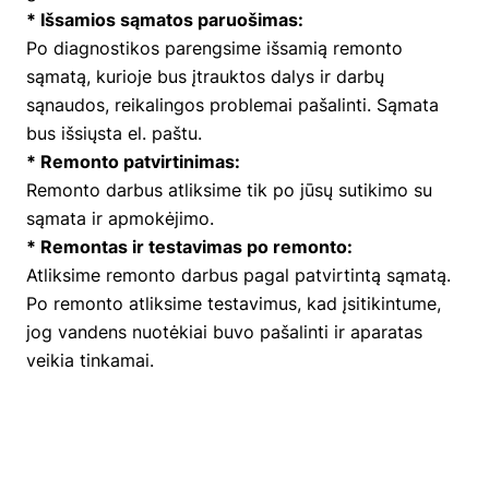
* Išsamios sąmatos paruošimas:
Po diagnostikos parengsime išsamią remonto
sąmatą, kurioje bus įtrauktos dalys ir darbų
sąnaudos, reikalingos problemai pašalinti. Sąmata
bus išsiųsta el. paštu.
* Remonto patvirtinimas:
Remonto darbus atliksime tik po jūsų sutikimo su
sąmata ir apmokėjimo.
* Remontas ir testavimas po remonto:
Atliksime remonto darbus pagal patvirtintą sąmatą.
Po remonto atliksime testavimus, kad įsitikintume,
jog vandens nuotėkiai buvo pašalinti ir aparatas
veikia tinkamai.