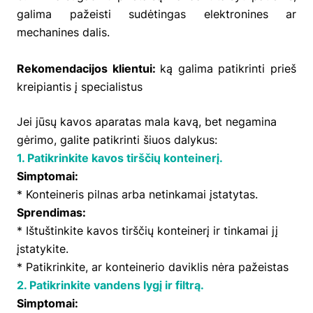
galima pažeisti sudėtingas elektronines ar
mechanines dalis.
Rekomendacijos klientui:
ką galima patikrinti prieš
kreipiantis į specialistus
Jei jūsų kavos aparatas mala kavą, bet negamina
gėrimo, galite patikrinti šiuos dalykus:
1. Patikrinkite kavos tirščių konteinerį.
Simptomai:
* Konteineris pilnas arba netinkamai įstatytas.
Sprendimas:
* Ištuštinkite kavos tirščių konteinerį ir tinkamai jį
įstatykite.
* Patikrinkite, ar konteinerio daviklis nėra pažeistas
2. Patikrinkite vandens lygį ir filtrą.
Simptomai: