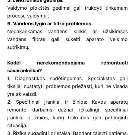
Valdymo plokštės gedimai gali trukdyti tinkamam
procesų valdymui.
6. Vandens lygio ar filtro problemos.
Nepakankamas vandens kiekis ar užsikimšęs
vandens filtras gali sukelti aparato veikimo
sutrikimų.
Kodėl nerekomenduojama remontuoti
savarankiškai?
1. Diagnostikos sudėtingumas: Specialistas gali
tiksliai nustatyti problemos priežastį, kuri ne visada
yra akivaizdi.
2. Specifiniai įrankiai ir žinios: Kavos aparatų
remonto darbams dažnai reikalingi specifiniai
įrankiai ir žinios, kurių trūkumas gali pabloginti
situaciją.
3. Rizika sugadinti prietaisą: Bandant taisyti patiems,