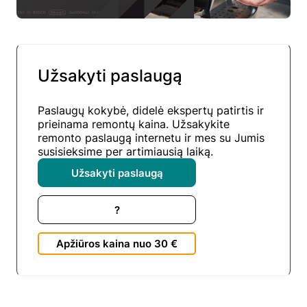
Užsakyti paslaugą
Paslaugų kokybė, didelė ekspertų patirtis ir
prieinama remontų kaina. Užsakykite
remonto paslaugą internetu ir mes su Jumis
susisieksime per artimiausią laiką.
Užsakyti paslaugą
?
Apžiūros kaina nuo 30 €