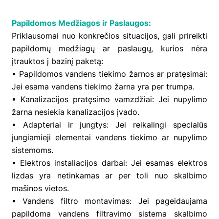
Papildomos Medžiagos ir Paslaugos:
Priklausomai nuo konkrečios situacijos, gali prireikti
papildomų medžiagų ar paslaugų, kurios nėra
įtrauktos į bazinį paketą:
• Papildomos vandens tiekimo žarnos ar pratęsimai:
Jei esama vandens tiekimo žarna yra per trumpa.
• Kanalizacijos pratęsimo vamzdžiai: Jei nupylimo
žarna nesiekia kanalizacijos įvado.
• Adapteriai ir jungtys: Jei reikalingi specialūs
jungiamieji elementai vandens tiekimo ar nupylimo
sistemoms.
• Elektros instaliacijos darbai: Jei esamas elektros
lizdas yra netinkamas ar per toli nuo skalbimo
mašinos vietos.
• Vandens filtro montavimas: Jei pageidaujama
papildoma vandens filtravimo sistema skalbimo