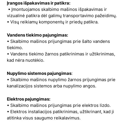
Įrangos išpakavimas ir patikra:
• Įmontuojamos skalbimo mašinos išpakavimas ir
vizualinė patikra dėl galimų transportavimo pažeidimų.
• Visų reikiamų komponentų ir priedų patikra.
Vandens tiekimo pajungimas:
• Skalbimo mašinos prijungimas prie šalto vandens
tiekimo.
• Vandens tiekimo žarnos patikrinimas ir užtikrinimas,
kad nėra nuotėkio.
Nupylimo sistemos pajungimas
:
• Skalbimo mašinos nupylimo žarnos prijungimas prie
kanalizacijos sistemos arba nupylimo angos.
Elektros pajungimas:
• Skalbimo mašinos prijungimas prie elektros lizdo.
• Elektros instaliacijos patikrinimas, užtikrinant, kad ji
atitinka visus saugumo reikalavimus.