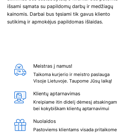
išsami sąmata su papildomų darbų ir medžiagų
kainomis. Darbai bus tęsiami tik gavus kliento
sutikimą ir apmokėjus papildomas išlaidas.
Meistras į namus!
Taikoma kurjerio ir meistro paslauga
Visoje Lietuvoje. Taupome Jūsų laiką!
Klientų aptarnavimas
Kreipiame itin didelį dėmesį atsakingam
bei kokybiškam klientų aptarnavimui
Nuolaidos
Pastoviems klientams visada pritaikome