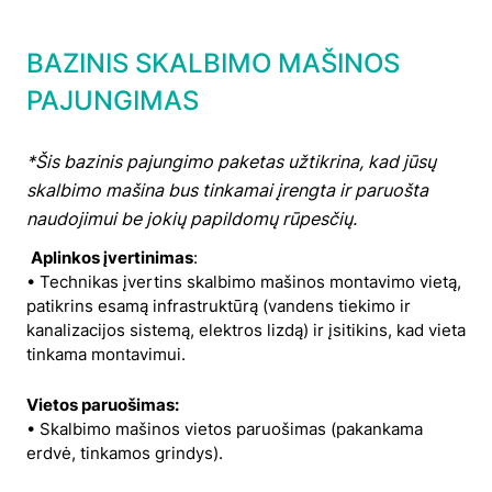
BAZINIS SKALBIMO MAŠINOS
PAJUNGIMAS
*Šis bazinis pajungimo paketas užtikrina, kad jūsų
skalbimo mašina bus tinkamai įrengta ir paruošta
naudojimui be jokių papildomų rūpesčių.
Aplinkos įvertinimas
:
• Technikas įvertins skalbimo mašinos montavimo vietą,
patikrins esamą infrastruktūrą (vandens tiekimo ir
kanalizacijos sistemą, elektros lizdą) ir įsitikins, kad vieta
tinkama montavimui.
Vietos paruošimas:
• Skalbimo mašinos vietos paruošimas (pakankama
erdvė, tinkamos grindys).