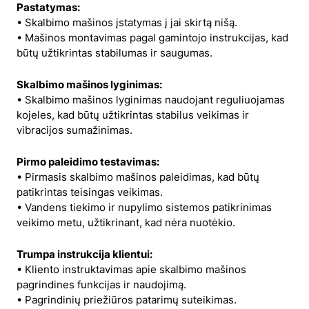
Pastatymas:
• Skalbimo mašinos įstatymas į jai skirtą nišą.
• Mašinos montavimas pagal gamintojo instrukcijas, kad
būtų užtikrintas stabilumas ir saugumas.
Skalbimo mašinos lyginimas:
• Skalbimo mašinos lyginimas naudojant reguliuojamas
kojeles, kad būtų užtikrintas stabilus veikimas ir
vibracijos sumažinimas.
Pirmo paleidimo testavimas:
• Pirmasis skalbimo mašinos paleidimas, kad būtų
patikrintas teisingas veikimas.
• Vandens tiekimo ir nupylimo sistemos patikrinimas
veikimo metu, užtikrinant, kad nėra nuotėkio.
Trumpa instrukcija klientui:
• Kliento instruktavimas apie skalbimo mašinos
pagrindines funkcijas ir naudojimą.
• Pagrindinių priežiūros patarimų suteikimas.