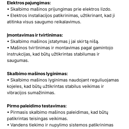
Elektros pajungimas:
• Skalbimo mašinos prijungimas prie elektros lizdo.
• Elektros instaliacijos patikrinimas, užtikrinant, kad ji
atitinka visus saugumo reikalavimus.
Įmontavimas ir tvirtinimas:
• Skalbimo mašinos įstatymas į jai skirtą nišą.
• Mašinos tvirtinimas ir montavimas pagal gamintojo
instrukcijas, kad būtų užtikrintas stabilumas ir
saugumas.
Skalbimo mašinos lyginimas:
• Skalbimo mašinos lyginimas naudojant reguliuojamas
kojeles, kad būtų užtikrintas stabilus veikimas ir
vibracijos sumažinimas.
Pirmo paleidimo testavimas:
• Pirmasis skalbimo mašinos paleidimas, kad būtų
patikrintas teisingas veikimas.
• Vandens tiekimo ir nupylimo sistemos patikrinimas