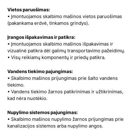
Vietos paruošimas:
• Įmontuojamos skalbimo mašinos vietos paruošimas
(pakankama erdvė, tinkamos grindys).
Įrangos išpakavimas ir patikra:
• Įmontuojamos skalbimo mašinos išpakavimas ir
vizualinė patikra dėl galimų transportavimo pažeidimų.
• Visų reikiamų komponentų ir priedų patikra.
Vandens tiekimo pajungimas:
• Skalbimo mašinos prijungimas prie šalto vandens
tiekimo.
• Vandens tiekimo žarnos patikrinimas ir užtikrinimas,
kad nėra nuotėkio.
Nupylimo sistemos pajungimas:
• Skalbimo mašinos nupylimo žarnos prijungimas prie
kanalizacijos sistemos arba nupylimo angos.