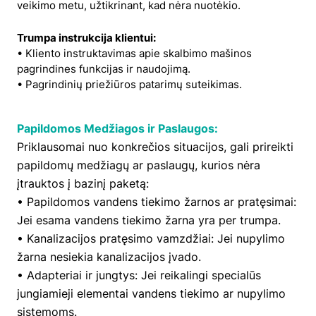
veikimo metu, užtikrinant, kad nėra nuotėkio.
Trumpa instrukcija klientui:
• Kliento instruktavimas apie skalbimo mašinos
pagrindines funkcijas ir naudojimą.
• Pagrindinių priežiūros patarimų suteikimas.
Papildomos Medžiagos ir Paslaugos:
Priklausomai nuo konkrečios situacijos, gali prireikti
papildomų medžiagų ar paslaugų, kurios nėra
įtrauktos į bazinį paketą:
• Papildomos vandens tiekimo žarnos ar pratęsimai:
Jei esama vandens tiekimo žarna yra per trumpa.
• Kanalizacijos pratęsimo vamzdžiai: Jei nupylimo
žarna nesiekia kanalizacijos įvado.
• Adapteriai ir jungtys: Jei reikalingi specialūs
jungiamieji elementai vandens tiekimo ar nupylimo
sistemoms.