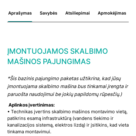
Aprašymas
Savybės
Atsiliepimai
Apmokėjimas
ĮMONTUOJAMOS SKALBIMO
MAŠINOS PAJUNGIMAS
*Šis bazinis pajungimo paketas užtikrina, kad jūsų
įmontuojama skalbimo mašina bus tinkamai įrengta ir
paruošta naudojimui be jokių papildomų rūpesčių.)
Aplinkos įvertinimas:
• Technikas įvertins skalbimo mašinos montavimo vietą,
patikrins esamą infrastruktūrą (vandens tiekimo ir
kanalizacijos sistemą, elektros lizdą) ir įsitikins, kad vieta
tinkama montavimui.