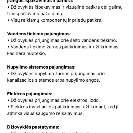
Įrangos išpakavimas ir patikra:
• Džiovyklės išpakavimas ir vizualinė patikra dėl galimų
transportavimo pažeidimų.
• Visų reikiamų komponentų ir priedų patikra.
Vandens tiekimo pajungimas:
• Džiovyklės prijungimas prie šalto vandens tiekimo.
• Vandens tiekimo žarnos patikrinimas ir užtikrinimas,
kad nėra nuotėkio.
Nupylimo sistemos pajungimas:
• Džiovyklės nupylimo žarnos prijungimas prie
kanalizacijos sistemos arba nupylimo angos.
Elektros pajungimas:
• Džiovyklės prijungimas prie elektros lizdo.
• Elektros instaliacijos patikrinimas, užtikrinant, kad ji
atitinka visus saugumo reikalavimus.
Džiovyklės pastatymas: