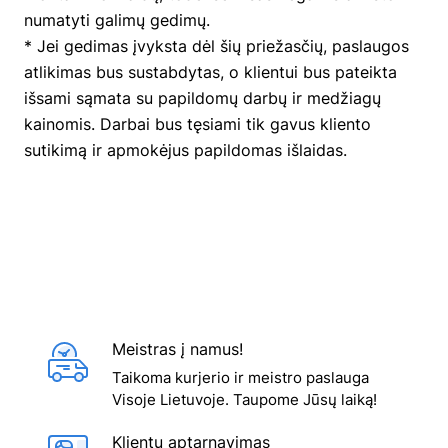
numatyti galimų gedimų.
* Jei gedimas įvyksta dėl šių priežasčių, paslaugos
atlikimas bus sustabdytas, o klientui bus pateikta
išsami sąmata su papildomų darbų ir medžiagų
kainomis. Darbai bus tęsiami tik gavus kliento
sutikimą ir apmokėjus papildomas išlaidas.
Meistras į namus!
Taikoma kurjerio ir meistro paslauga
Visoje Lietuvoje. Taupome Jūsų laiką!
Klientų aptarnavimas