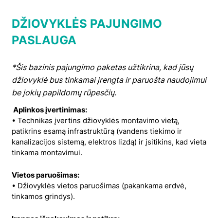
DŽIOVYKLĖS PAJUNGIMO
PASLAUGA
*Šis bazinis pajungimo paketas užtikrina, kad jūsų
džiovyklė bus tinkamai įrengta ir paruošta naudojimui
be jokių papildomų rūpesčių.
Aplinkos įvertinimas:
• Technikas įvertins džiovyklės montavimo vietą,
patikrins esamą infrastruktūrą (vandens tiekimo ir
kanalizacijos sistemą, elektros lizdą) ir įsitikins, kad vieta
tinkama montavimui.
Vietos paruošimas:
• Džiovyklės vietos paruošimas (pakankama erdvė,
tinkamos grindys).