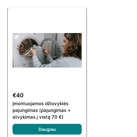
€40
Įmontuojamos džiovyklės
pajungimas (pajungimas +
atvykimas į vietą 70 €)
Daugiau