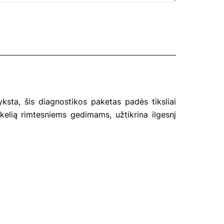
ksta, šis diagnostikos paketas padės tiksliai
 kelią rimtesniems gedimams, užtikrina ilgesnį