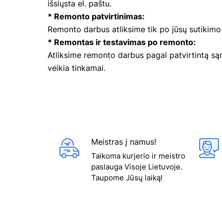
išsiųsta el. paštu.
* Remonto patvirtinimas:
Remonto darbus atliksime tik po jūsų sutikim
* Remontas ir testavimas po remonto:
Atliksime remonto darbus pagal patvirtintą sąm
veikia tinkamai.
Meistras į namus!
Taikoma kurjerio ir meistro
paslauga Visoje Lietuvoje.
Taupome Jūsų laiką!