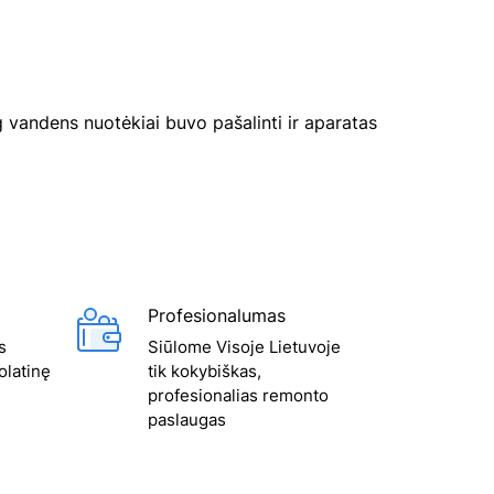
 vandens nuotėkiai buvo pašalinti ir aparatas
Profesionalumas
s
Siūlome Visoje Lietuvoje
olatinę
tik kokybiškas,
profesionalias remonto
paslaugas