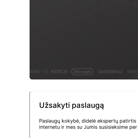
Užsakyti paslaugą
Paslaugų kokybė, didelė ekspertų patirtis
internetu ir mes su Jumis susisieksime per 