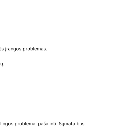
ės įrangos problemas.
ų.
lingos problemai pašalinti. Sąmata bus