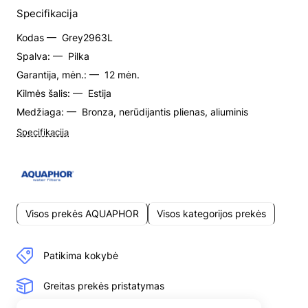
Specifikacija
Kodas —
Grey2963L
Spalva: —
Pilka
Garantija, mėn.: —
12 mėn.
Kilmės šalis: —
Estija
Medžiaga: —
Bronza, nerūdijantis plienas, aliuminis
Specifikacija
Visos prekės AQUAPHOR
Visos kategorijos prekės
Patikima kokybė
Greitas prekės pristatymas