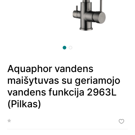
Aquaphor vandens
maišytuvas su geriamojo
vandens funkcija 2963L
(Pilkas)