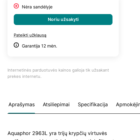
Nėra sandėlyje
Noriu užsakyti
Pateikti užklausą
Garantija 12 mėn.
Internetinės parduotuvės kainos galioja tik užsakant
prekes internetu.
Aprašymas
Atsiliepimai
Specifikacija
Apmokėji
Aquaphor 2963L yra trijų krypčių virtuvės