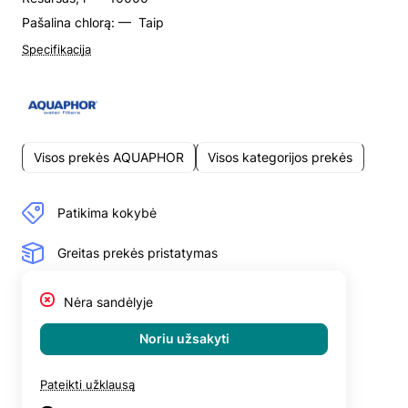
Pašalina chlorą: —
Taip
Specifikacija
Visos prekės AQUAPHOR
Visos kategorijos prekės
Patikima kokybė
Greitas prekės pristatymas
Nėra sandėlyje
Noriu užsakyti
Pateikti užklausą