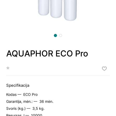
AQUAPHOR ECO Pro
Specifikacija
Kodas —
ECO Pro
Garantija, mėn.: —
36 mėn.
Svoris (kg.) —
3,5 kg.
Resursas, l —
10000