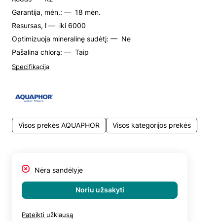
Garantija, mėn.: —
18 mėn.
Resursas, l —
iki 6000
Optimizuoja mineralinę sudėtį: —
Ne
Pašalina chlorą: —
Taip
Specifikacija
Visos prekės AQUAPHOR
Visos kategorijos prekės
Nėra sandėlyje
Noriu užsakyti
Pateikti užklausą