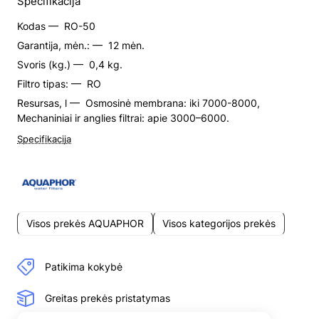
Specifikacija
Kodas —
RO-50
Garantija, mėn.: —
12 mėn.
Svoris (kg.) —
0,4 kg.
Filtro tipas: —
RO
Resursas, l —
Osmosinė membrana: iki 7000-8000,
Mechaniniai ir anglies filtrai: apie 3000–6000.
Specifikacija
Visos prekės AQUAPHOR
Visos kategorijos prekės
Patikima kokybė
Greitas prekės pristatymas