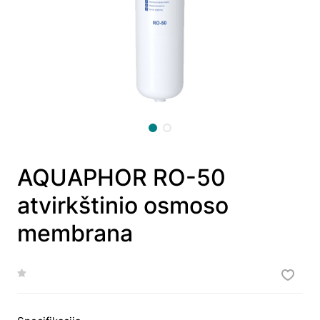
AQUAPHOR RO-50
atvirkštinio osmoso
membrana