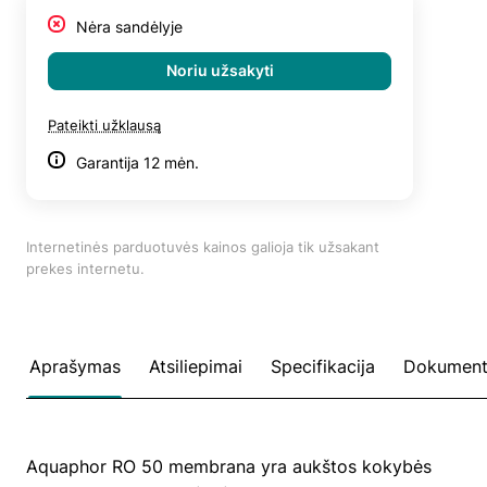
Nėra sandėlyje
Noriu užsakyti
Pateikti užklausą
Garantija 12 mėn.
Internetinės parduotuvės kainos galioja tik užsakant
prekes internetu.
Aprašymas
Atsiliepimai
Specifikacija
Dokument
Aquaphor RO 50 membrana yra aukštos kokybės