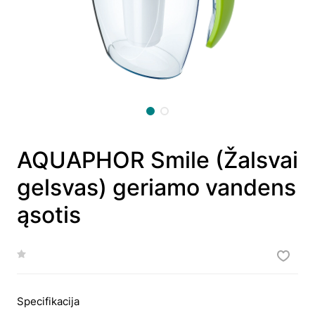
AQUAPHOR Smile (Žalsvai
gelsvas) geriamo vandens
ąsotis
Specifikacija