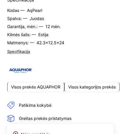
Kodas —
AqPearl
Spalva: —
Juodas
Garantija, mėn.: —
12 mėn.
Kilmės šalis: —
Estija
Matmenys: —
42.3x12.5x24
Specifikacija
Visos prekės AQUAPHOR
Visos kategorijos prekės
Patikima kokybė
Greitas prekės pristatymas