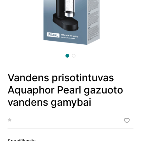
Vandens prisotintuvas
Aquaphor Pearl gazuoto
vandens gamybai
Specifikacija