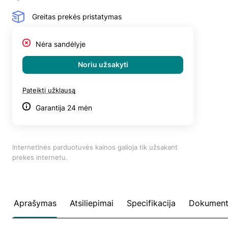
Greitas prekės pristatymas
Nėra sandėlyje
Noriu užsakyti
Pateikti užklausą
Garantija 24 mėn
Internetinės parduotuvės kainos galioja tik užsakant
prekes internetu.
Aprašymas
Atsiliepimai
Specifikacija
Dokument