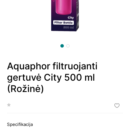
Aquaphor filtruojanti
gertuvė City 500 ml
(Rožinė)
Specifikacija