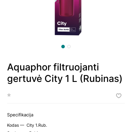
Aquaphor filtruojanti
gertuvė City 1 L (Rubinas)
Specifikacija
Kodas —
City 1.Rub.