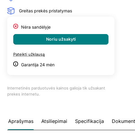
Greitas prekės pristatymas
Nėra sandėlyje
Noriu užsakyti
Pateikti užklausą
Garantija 24 mėn
Internetinės parduotuvės kainos galioja tik užsakant
prekes internetu.
Aprašymas
Atsiliepimai
Specifikacija
Dokument