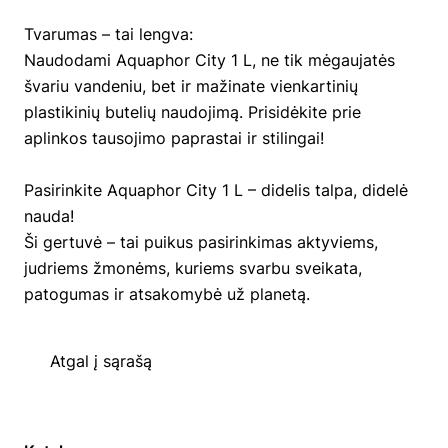
Tvarumas – tai lengva:
Naudodami Aquaphor City 1 L, ne tik mėgaujatės
švariu vandeniu, bet ir mažinate vienkartinių
plastikinių butelių naudojimą. Prisidėkite prie
aplinkos tausojimo paprastai ir stilingai!
Pasirinkite Aquaphor City 1 L – didelis talpa, didelė
nauda!
Ši gertuvė – tai puikus pasirinkimas aktyviems,
judriems žmonėms, kuriems svarbu sveikata,
patogumas ir atsakomybė už planetą.
Atgal į sąrašą