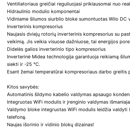
Ventiliatoriaus greičiai reguliuojasi priklausomai nuo re
Hidraulinio modulio komponentai
Vidiniame šilumos siurblio bloke sumontuotas Wilo DC van
Inverterinis kompresorius
Naujasis dviejų rotorių inverterinis kompresorius su pas
veikimą. Jis veikia visuose dažniuose, tai energijos pore
Didelės galios inverterinio tipo kompresorius
Inverterinė Midea technologija garantuoja reikiamą šilum
siekti ir -25 ℃.
Esant žemai temperatūrai kompresoriaus darbo greitis p
Kitos savybės:
Automatinis šildymo kabelio valdymas apsaugo kondensat
Integruotas WiFi modulis ir įrenginio valdymas išmaniaj
Valdymo bloke integruotas WiFi modulis leidžia valdyti š
telefoną.
Naujas išorinio ir vidinio blokų dizainas!