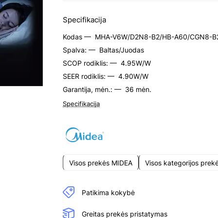
Specifikacija
Kodas —
MHA-V6W/D2N8-B2/HB-A60/CGN8-B
Spalva: —
Baltas/Juodas
SCOP rodiklis: —
4.95W/W
SEER rodiklis: —
4.90W/W
Garantija, mėn.: —
36 mėn.
Specifikacija
Visos prekės MIDEA
Visos kategorijos prek
Patikima kokybė
Greitas prekės pristatymas