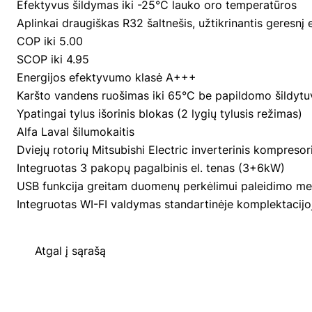
Efektyvus šildymas iki -25°C lauko oro temperatūros
Aplinkai draugiškas R32 šaltnešis, užtikrinantis geresnį
COP iki 5.00
SCOP iki 4.95
Energijos efektyvumo klasė A+++
Karšto vandens ruošimas iki 65°C be papildomo šildytu
Ypatingai tylus išorinis blokas (2 lygių tylusis režimas)
Alfa Laval šilumokaitis
Dviejų rotorių Mitsubishi Electric inverterinis kompresor
Integruotas 3 pakopų pagalbinis el. tenas (3+6kW)
USB funkcija greitam duomenų perkėlimui paleidimo me
Integruotas WI-FI valdymas standartinėje komplektacijo
Atgal į sąrašą