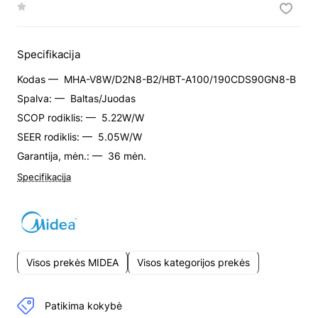
Specifikacija
Kodas —
MHA-V8W/D2N8-B2/HBT-A100/190CDS90GN8-B
Spalva: —
Baltas/Juodas
SCOP rodiklis: —
5.22W/W
SEER rodiklis: —
5.05W/W
Garantija, mėn.: —
36 mėn.
Specifikacija
Visos prekės MIDEA
Visos kategorijos prekės
Patikima kokybė