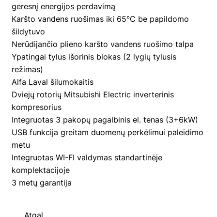
geresnį energijos perdavimą
Karšto vandens ruošimas iki 65°C be papildomo
šildytuvo
Nerūdijančio plieno karšto vandens ruošimo talpa
Ypatingai tylus išorinis blokas (2 lygių tylusis
režimas)
Alfa Laval šilumokaitis
Dviejų rotorių Mitsubishi Electric inverterinis
kompresorius
Integruotas 3 pakopų pagalbinis el. tenas (3+6kW)
USB funkcija greitam duomenų perkėlimui paleidimo
metu
Integruotas WI-FI valdymas standartinėje
komplektacijoje
3 metų garantija
Atgal