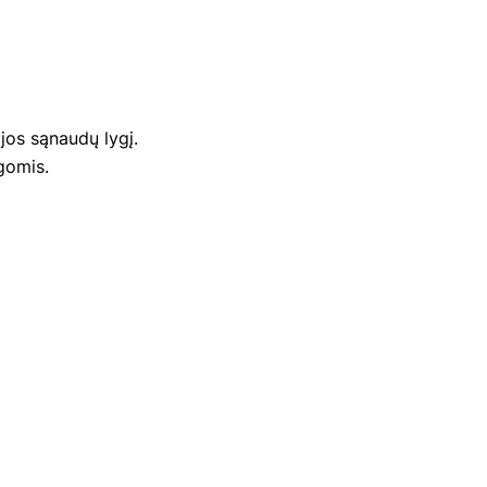
jos sąnaudų lygį.
gomis.