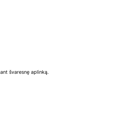
nant švaresnę aplinką.