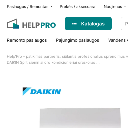
Paslaugos / Remontas
Prekės / aksesuarai
Naujienos
Katalogas
Remonto paslaugos
Pajungimo paslaugos
Vandens 
Help'Pro - patikimas partneris, siūlantis profesionalius sprendimus
DAIKIN Split sieniniai oro kondicionieriai oras-oras ...