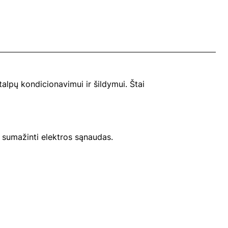
alpų kondicionavimui ir šildymui. Štai
a sumažinti elektros sąnaudas.