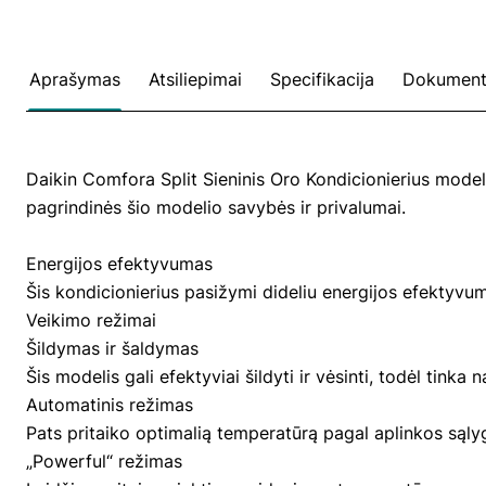
Aprašymas
Atsiliepimai
Specifikacija
Dokument
Daikin Comfora Split Sieninis Oro Kondicionierius modeli
pagrindinės šio modelio savybės ir privalumai.
Energijos efektyvumas
Šis kondicionierius pasižymi dideliu energijos efektyvu
Veikimo režimai
Šildymas ir šaldymas
Šis modelis gali efektyviai šildyti ir vėsinti, todėl tinka
Automatinis režimas
Pats pritaiko optimalią temperatūrą pagal aplinkos sąly
„Powerful“ režimas