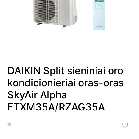
DAIKIN Split sieniniai oro
kondicionieriai oras-oras
SkyAir Alpha
FTXM35A/RZAG35A