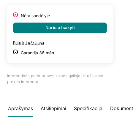
Nėra sandėlyje
Noriu užsakyti
Pateikti užklausą
Garantija 36 mėn.
Internetinės parduotuvės kainos galioja tik užsakant
prekes internetu.
Aprašymas
Atsiliepimai
Specifikacija
Dokument