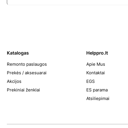
Katalogas
Helppro.lt
Remonto paslaugos
Apie Mus
Prekės / aksesuarai
Kontaktai
Akcijos
EGS
Prekiniai ženklai
ES parama
Atsiliepimai