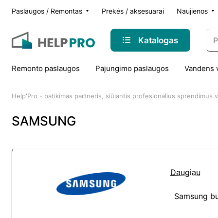
Paslaugos / Remontas
Prekės / aksesuarai
Naujienos
Katalogas
Remonto paslaugos
Pajungimo paslaugos
Vandens 
Help'Pro - patikimas partneris, siūlantis profesionalius sprendimus
SAMSUNG
Daugiau
Samsung bui