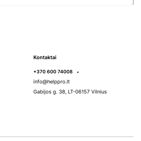
Kontaktai
+370 600 74008
info@helppro.lt
Gabijos g. 38, LT-06157 Vilnius